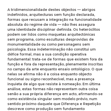
A tridimensionalidade destes objectos — abrigos
indefinidos, arquitecturas sem função declarada,
formas que recusam a integração na funcionalidade
absoluta do regime de vida — não lhes assegura
uma identidade disciplinar definida. Os heteróclitos
podem ser lidos como maquetas arquitectónicas
sem programa, como esculturas desprovidas de
monumentalidade ou como personagens sem
psicologia. Essa indeterminação não constitui um
défice formal, mas a sua condição operativa
fundamental: trata-se de formas que existem fora da
função e fora da representação, plenamente inscritas
no campo da arte enquanto ensaio ontológico. O que
nelas se afirma não é a coisa enquanto objecto
funcional ou signo reconhecível, mas a presença
inquieta de algo que resiste à nomeação. Em última
análise, estas formas não representam outra coisa
senão a sua própria diferença em acto, afirmando-se
como existência singular sem modelo prévio, num
sentido próximo daquele que Diferença e Repetição
descreve como produção sem fundamento