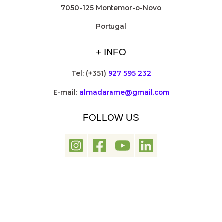
7050-125 Montemor-o-Novo
Portugal
+ INFO
Tel: (+351)
927 595 232
E-mail:
almadarame@gmail.com
FOLLOW US